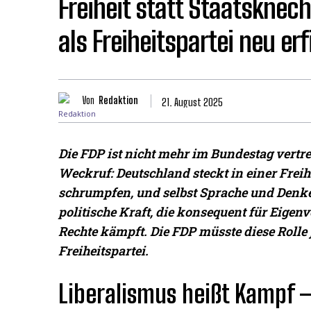
Freiheit statt Staatsknec
als Freiheitspartei neu er
Von
Redaktion
21. August 2025
Die FDP ist nicht mehr im Bundestag vertrete
Weckruf: Deutschland steckt in einer Freih
schrumpfen, und selbst Sprache und Denken 
politische Kraft, die konsequent für Eige
Rechte kämpft. Die FDP müsste diese Rolle
Freiheitspartei.
Liberalismus heißt Kampf 