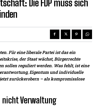
htschaft: Die FDP muss sich
finden
n. Für eine liberale Partei ist das ein
eitskrise, der Staat wächst, Bürgerrechte
sollen reguliert werden. Was fehlt, ist eine
nverantwortung, Eigentum und individuelle
 jetzt zurückerobern – als kompromisslose
– nicht Verwaltung