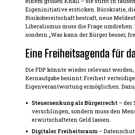
einem großen Knall – sie stirbt in tause
Eigeninitiative ersticken. Bürokratie, d
Risikobereitschaft bestraft, neue Melde
Liberalismus muss die Frage umdrehen: 
sondern „Was kann der Bürger besser, fre
Eine Freiheitsagenda für d
Die FDP könnte wieder relevant werden, 
Kernaufgabe besinnt: Freiheit verteidi
Eigenverantwortung ermöglichen. Dazu
Steuersenkung als Bürgerrecht
– der 
verschlingen, sondern muss den Men
erwirtschafteten Geld lassen.
Digitaler Freiheitsraum
– Datenschut