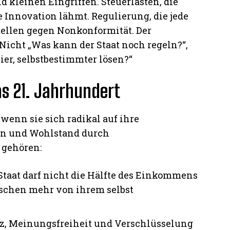
nd kleinen Eingriffen. Steuerlasten, die
ie Innovation lähmt. Regulierung, die jede
stellen gegen Nonkonformität. Der
Nicht „Was kann der Staat noch regeln?“,
ier, selbstbestimmter lösen?“
as 21. Jahrhundert
wenn sie sich radikal auf ihre
gen und Wohlstand durch
 gehören:
Staat darf nicht die Hälfte des Einkommens
schen mehr von ihrem selbst
z, Meinungsfreiheit und Verschlüsselung