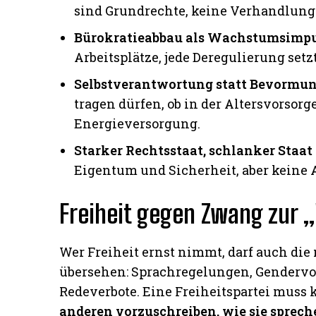
sind Grundrechte, keine Verhandlung
Bürokratieabbau als Wachstumsimp
Arbeitsplätze, jede Deregulierung setzt
Selbstverantwortung statt Bevormu
tragen dürfen, ob in der Altersvorsorge
Energieversorgung.
Starker Rechtsstaat, schlanker Staat
Eigentum und Sicherheit, aber keine 
Freiheit gegen Zwang zur
Wer Freiheit ernst nimmt, darf auch di
übersehen: Sprachregelungen, Gendervor
Redeverbote. Eine Freiheitspartei muss k
anderen vorzuschreiben, wie sie spreche