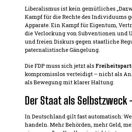
Liberalismus ist kein gemütliches „Daz
Kampf für die Rechte des Individuums ge
Apparate. Ein Kampf für Eigentum, Ver
die Verlockung von Subventionen und U
und freien Diskurs gegen staatliche Reg
paternalistische Gängelung.
Die FDP muss sich jetzt als
Freiheitspart
kompromisslos verteidigt – nicht als A
als Bewegung mit klarer Haltung.
Der Staat als Selbstzweck 
In Deutschland gilt fast automatisch: W
handeln. Mehr Behörden, mehr Geld, mehr