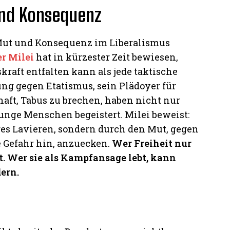
 und Konsequenz
 Mut und Konsequenz im Liberalismus
r Milei
hat in kürzester Zeit bewiesen,
raft entfalten kann als jede taktische
g gegen Etatismus, sein Plädoyer für
aft, Tabus zu brechen, haben nicht nur
junge Menschen begeistert. Milei beweist:
ges Lavieren, sondern durch den Mut, gegen
 Gefahr hin, anzuecken.
Wer Freiheit nur
rt. Wer sie als Kampfansage lebt, kann
ern.