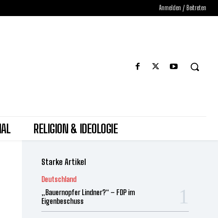
Anmelden / Beitreten
NAL
RELIGION & IDEOLOGIE
Starke Artikel
Deutschland
„Bauernopfer Lindner?“ – FDP im
Eigenbeschuss