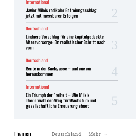
International
Javier Mileis radikaler Befreiungsschlag
jetzt mit messbaren Erfolgen
Deutschland
Lindners Vorschlag für eine kapitalgedeckte
Altersvorsorge: Ein realistischer Schritt nach
vorn
Deutschland
Rente in der Sackgasse – und wie wir
herauskommen
International
Ein Triumph der Freiheit – Wie Mileis
Wiederwahl den Weg für Wachstum und
gesellschaftliche Erneuerung ebnet
Themen
Deutschland
Mehr