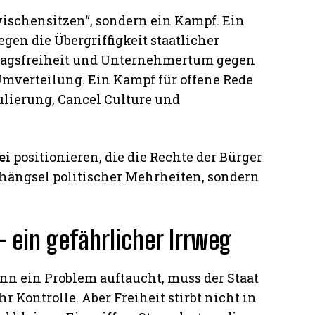
wischensitzen“, sondern ein Kampf. Ein
gen die Übergriffigkeit staatlicher
tragsfreiheit und Unternehmertum gegen
mverteilung. Ein Kampf für offene Rede
ulierung, Cancel Culture und
ei
positionieren, die die Rechte der Bürger
nhängsel politischer Mehrheiten, sondern
– ein gefährlicher Irrweg
enn ein Problem auftaucht, muss der Staat
 Kontrolle. Aber Freiheit stirbt nicht in