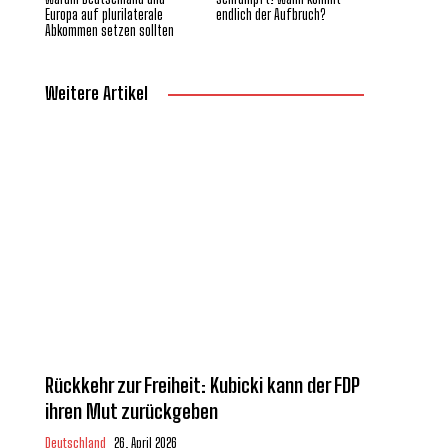
Europa auf plurilaterale
endlich der Aufbruch?
Abkommen setzen sollten
Weitere Artikel
Rückkehr zur Freiheit: Kubicki kann der FDP
ihren Mut zurückgeben
Deutschland
26. April 2026