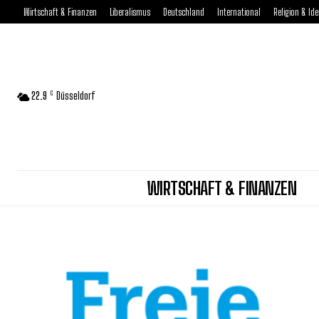
Wirtschaft & Finanzen
Liberalismus
Deutschland
International
Religion & Ide
22.9
C
Düsseldorf
WIRTSCHAFT & FINANZEN