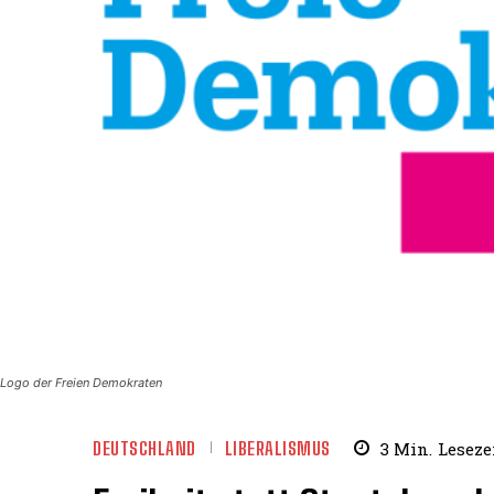
Logo der Freien Demokraten
DEUTSCHLAND
LIBERALISMUS
3
Min.
Leseze