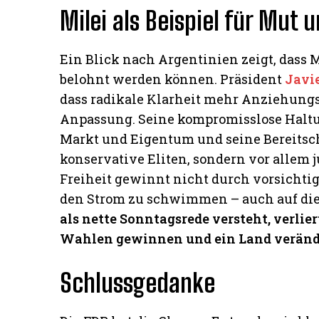
Milei als Beispiel für Mut
Ein Blick nach Argentinien zeigt, dass
belohnt werden können. Präsident
Javie
dass radikale Klarheit mehr Anziehungsk
Anpassung. Seine kompromisslose Haltun
Markt und Eigentum und seine Bereitsch
konservative Eliten, sondern vor allem 
Freiheit gewinnt nicht durch vorsichti
den Strom zu schwimmen – auch auf die
als nette Sonntagsrede versteht, verlie
Wahlen gewinnen und ein Land veränd
Schlussgedanke