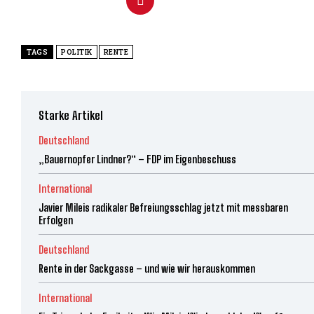
TAGS
POLITIK
RENTE
Starke Artikel
Deutschland
„Bauernopfer Lindner?“ – FDP im Eigenbeschuss
International
Javier Mileis radikaler Befreiungsschlag jetzt mit messbaren
Erfolgen
Deutschland
Rente in der Sackgasse – und wie wir herauskommen
International