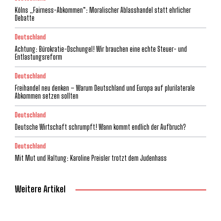
Kölns „Fairness-Abkommen“: Moralischer Ablasshandel statt ehrlicher
Debatte
Deutschland
Achtung: Bürokratie-Dschungel! Wir brauchen eine echte Steuer- und
Entlastungsreform
Deutschland
Freihandel neu denken – Warum Deutschland und Europa auf plurilaterale
Abkommen setzen sollten
Deutschland
Deutsche Wirtschaft schrumpft! Wann kommt endlich der Aufbruch?
Deutschland
Mit Mut und Haltung: Karoline Preisler trotzt dem Judenhass
Weitere Artikel