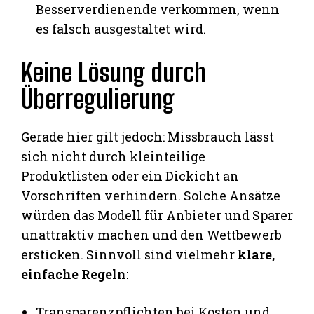
Besserverdienende verkommen, wenn
es falsch ausgestaltet wird.
Keine Lösung durch
Überregulierung
Gerade hier gilt jedoch: Missbrauch lässt
sich nicht durch kleinteilige
Produktlisten oder ein Dickicht an
Vorschriften verhindern. Solche Ansätze
würden das Modell für Anbieter und Sparer
unattraktiv machen und den Wettbewerb
ersticken. Sinnvoll sind vielmehr
klare,
einfache Regeln
:
Transparenzpflichten bei Kosten und