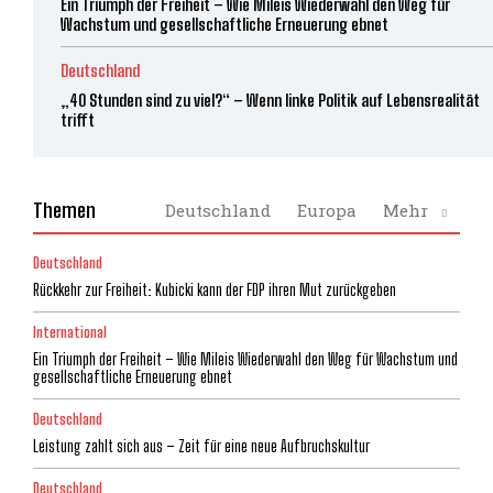
Ein Triumph der Freiheit – Wie Mileis Wiederwahl den Weg für
Wachstum und gesellschaftliche Erneuerung ebnet
Deutschland
„40 Stunden sind zu viel?“ – Wenn linke Politik auf Lebensrealität
trifft
Themen
Deutschland
Europa
Mehr
Deutschland
Rückkehr zur Freiheit: Kubicki kann der FDP ihren Mut zurückgeben
International
Ein Triumph der Freiheit – Wie Mileis Wiederwahl den Weg für Wachstum und
gesellschaftliche Erneuerung ebnet
Deutschland
Leistung zahlt sich aus – Zeit für eine neue Aufbruchskultur
Deutschland