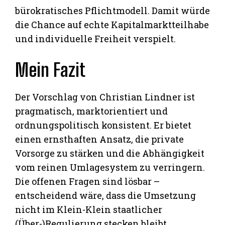
bürokratisches Pflichtmodell. Damit würde
die Chance auf echte Kapitalmarktteilhabe
und individuelle Freiheit verspielt.
Mein Fazit
Der Vorschlag von Christian Lindner ist
pragmatisch, marktorientiert und
ordnungspolitisch konsistent. Er bietet
einen ernsthaften Ansatz, die private
Vorsorge zu stärken und die Abhängigkeit
vom reinen Umlagesystem zu verringern.
Die offenen Fragen sind lösbar –
entscheidend wäre, dass die Umsetzung
nicht im Klein-Klein staatlicher
(Über-)Regulierung stecken bleibt.