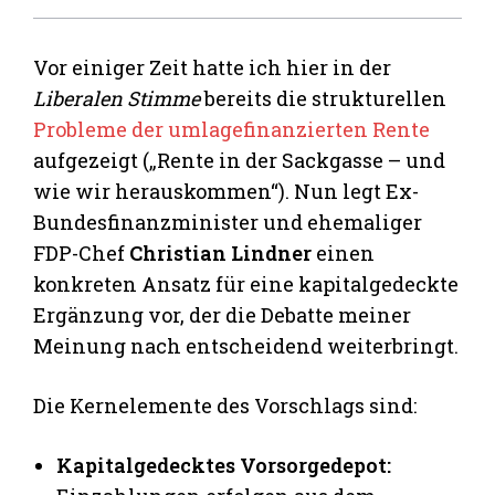
Vor einiger Zeit hatte ich hier in der
Liberalen Stimme
bereits die strukturellen
Probleme der umlagefinanzierten Rente
aufgezeigt („Rente in der Sackgasse – und
wie wir herauskommen“). Nun legt Ex-
Bundesfinanzminister und ehemaliger
FDP-Chef
Christian Lindner
einen
konkreten Ansatz für eine kapitalgedeckte
Ergänzung vor, der die Debatte meiner
Meinung nach entscheidend weiterbringt.
Die Kernelemente des Vorschlags sind:
Kapitalgedecktes Vorsorgedepot: