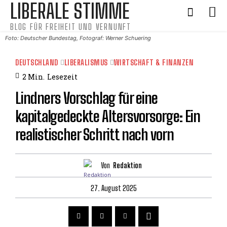
LIBERALE STIMME
BLOG FÜR FREIHEIT UND VERNUNFT
Foto: Deutscher Bundestag, Fotograf: Werner Schuering
DEUTSCHLAND
LIBERALISMUS
WIRTSCHAFT & FINANZEN
2
Min.
Lesezeit
Lindners Vorschlag für eine
kapitalgedeckte Altersvorsorge: Ein
realistischer Schritt nach vorn
Von
Redaktion
27. August 2025